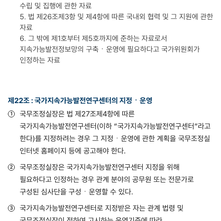
수립 및 집행에 관한 자료
5. 법 제26조제3항 및 제4항에 따른 국내외 협력 및 그 지원에 관한
자료
6. 그 밖에 제1호부터 제5호까지에 준하는 자료로서
지속가능발전정보망의 구축ㆍ운영에 필요하다고 국가위원회가
인정하는 자료
제22조 : 국가지속가능발전연구센터의 지정ㆍ운영
국무조정실장은 법 제27조제4항에 따른
국가지속가능발전연구센터(이하 “국가지속가능발전연구센터”라고
한다)를 지정하려는 경우 그 지정ㆍ운영에 관한 계획을 국무조정실
인터넷 홈페이지 등에 공고해야 한다.
국무조정실장은 국가지속가능발전연구센터 지정을 위해
필요하다고 인정하는 경우 관계 분야의 공무원 또는 전문가로
구성된 심사단을 구성ㆍ운영할 수 있다.
국가지속가능발전연구센터로 지정받은 자는 관계 법령 및
국무조정실장이 정하여 고시하는 운영기준에 따라