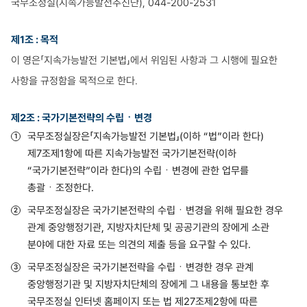
국무조정실(지속가능발전추진단), 044-200-2531
제1조 : 목적
이 영은「지속가능발전 기본법」에서 위임된 사항과 그 시행에 필요한
사항을 규정함을 목적으로 한다.
제2조 : 국가기본전략의 수립ㆍ변경
국무조정실장은「지속가능발전 기본법」(이하 “법”이라 한다)
제7조제1항에 따른 지속가능발전 국가기본전략(이하
“국가기본전략”이라 한다)의 수립ㆍ변경에 관한 업무를
총괄ㆍ조정한다.
국무조정실장은 국가기본전략의 수립ㆍ변경을 위해 필요한 경우
관계 중앙행정기관, 지방자치단체 및 공공기관의 장에게 소관
분야에 대한 자료 또는 의견의 제출 등을 요구할 수 있다.
국무조정실장은 국가기본전략을 수립ㆍ변경한 경우 관계
중앙행정기관 및 지방자치단체의 장에게 그 내용을 통보한 후
국무조정실 인터넷 홈페이지 또는 법 제27조제2항에 따른