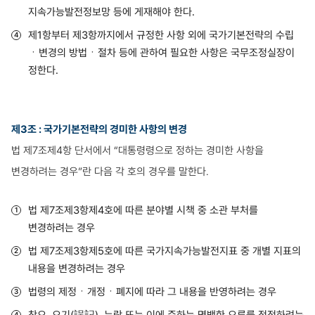
지속가능발전정보망 등에 게재해야 한다.
제1항부터 제3항까지에서 규정한 사항 외에 국가기본전략의 수립
ㆍ변경의 방법ㆍ절차 등에 관하여 필요한 사항은 국무조정실장이
정한다.
제3조 : 국가기본전략의 경미한 사항의 변경
법 제7조제4항 단서에서 “대통령령으로 정하는 경미한 사항을
변경하려는 경우”란 다음 각 호의 경우를 말한다.
법 제7조제3항제4호에 따른 분야별 시책 중 소관 부처를
변경하려는 경우
법 제7조제3항제5호에 따른 국가지속가능발전지표 중 개별 지표의
내용을 변경하려는 경우
법령의 제정ㆍ개정ㆍ폐지에 따라 그 내용을 반영하려는 경우
착오, 오기(誤記), 누락 또는 이에 준하는 명백한 오류를 정정하려는