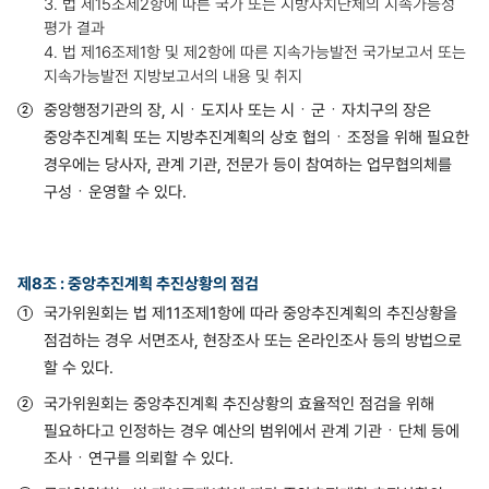
3. 법 제15조제2항에 따른 국가 또는 지방자치단체의 지속가능성
평가 결과
4. 법 제16조제1항 및 제2항에 따른 지속가능발전 국가보고서 또는
지속가능발전 지방보고서의 내용 및 취지
중앙행정기관의 장, 시ㆍ도지사 또는 시ㆍ군ㆍ자치구의 장은
중앙추진계획 또는 지방추진계획의 상호 협의ㆍ조정을 위해 필요한
경우에는 당사자, 관계 기관, 전문가 등이 참여하는 업무협의체를
구성ㆍ운영할 수 있다.
제8조 : 중앙추진계획 추진상황의 점검
국가위원회는 법 제11조제1항에 따라 중앙추진계획의 추진상황을
점검하는 경우 서면조사, 현장조사 또는 온라인조사 등의 방법으로
할 수 있다.
국가위원회는 중앙추진계획 추진상황의 효율적인 점검을 위해
필요하다고 인정하는 경우 예산의 범위에서 관계 기관ㆍ단체 등에
조사ㆍ연구를 의뢰할 수 있다.