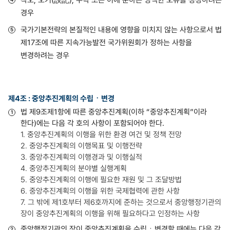
경우
국가기본전략의 본질적인 내용에 영향을 미치지 않는 사항으로서 법
제17조에 따른 지속가능발전 국가위원회가 정하는 사항을
변경하려는 경우
제4조 : 중앙추진계획의 수립ㆍ변경
법 제9조제1항에 따른 중앙추진계획(이하 “중앙추진계획”이라
한다)에는 다음 각 호의 사항이 포함되어야 한다.
1. 중앙추진계획의 이행을 위한 환경 여건 및 정책 전망
2. 중앙추진계획의 이행목표 및 이행전략
3. 중앙추진계획의 이행경과 및 이행실적
4. 중앙추진계획의 분야별 실행계획
5. 중앙추진계획의 이행에 필요한 재원 및 그 조달방법
6. 중앙추진계획의 이행을 위한 국제협력에 관한 사항
7. 그 밖에 제1호부터 제6호까지에 준하는 것으로서 중앙행정기관의
장이 중앙추진계획의 이행을 위해 필요하다고 인정하는 사항
중앙행정기관의 장이 중앙추진계획을 수립ㆍ변경할 때에는 다음 각