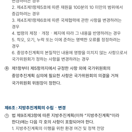
변경하려는 경우
2. 제4조제1항제5호에 따른 재원을 100분의 10 미만의 범위에서
증감하려는 경우
3. 제4조제1항제6호에 따른 국제협력에 관한 사항을 변경하려는
경우
4. 법령의 제정ㆍ개정ㆍ폐지에 따라 그 내용을 반영하려는 경우
5. 착오, 오기, 누락 또는 이에 준하는 명백한 오류를 정정하려는
경우
6. 중앙추진계획의 본질적인 내용에 영향을 미치지 않는 사항으로서
국가위원회가 정하는 사항을 변경하려는 경우
제1항부터 제5항까지에서 규정한 사항 외에 국가위원회의
중앙추진계획 심의에 필요한 사항은 국가위원회의 의결을 거쳐
국가위원회 위원장이 정한다.
제6조 : 지방추진계획의 수립ㆍ변경
법 제9조제3항에 따른 지방추진계획(이하 “지방추진계획”이라
한다)에는 다음 각 호의 사항이 포함되어야 한다.
1. 지방추진계획의 이행을 위한 환경 여건 및 정책 전망