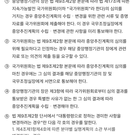
중앙행정기관의 장은 법 제9조제2항 본문에 따라 법 제17조에 따른
지속가능발전 국가위원회(이하 “국가위원회”라 한다)의 심의를
거치는 경우 중앙추진계획의 수립ㆍ변경을 위한 관련 서류 및 증명
자료를 국가위원회에 제출해야 한다. 이 경우 국무조정실장에게
중앙추진계획의 수립ㆍ변경에 관한 사항을 미리 통보해야 한다.
국가위원회는 법 제9조제2항 본문에 따라 중앙추진계획의 심의를
위해 필요하다고 인정하는 경우 해당 중앙행정기관의 장에게 관련
자료 또는 의견의 제출 등을 요구할 수 있다.
국가위원회는 법 제9조제2항 본문에 따라 중앙추진계획의 심의를
마친 경우에는 그 심의 결과를 해당 중앙행정기관의 장 및
국무조정실장에게 서면으로 통보해야 한다.
중앙행정기관의 장은 제3항에 따라 국가위원회로부터 심의 결과를
통보받은 경우 특별한 사유가 없는 한 그 심의 결과에 따라
중앙추진계획을 수립ㆍ변경해야 한다.
법 제9조제2항 단서에서 “대통령령으로 정하는 경미한 사항을
변경하려는 경우”란 다음 각 호의 경우를 말한다.
1. 제4조제1항제4호에 따른 분야별 실행계획의 소관 부서를