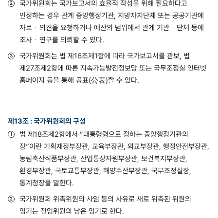
국가위원회는 국가보고서의 효율적 작성을 위해 필요하다고
인정하는 경우 관계 중앙행정기관, 지방자치단체 또는 공공기관에
자료ㆍ의견을 요청하거나 예산의 범위에서 관계 기관ㆍ단체 등에
조사ㆍ연구를 의뢰할 수 있다.
국가위원회는 법 제16조제1항에 따라 국가보고서를 관보, 법
제27조제2항에 따른 지속가능발전정보망 또는 국무조정실 인터넷
홈페이지 등을 통해 공표(公表)할 수 있다.
제13조 : 국가위원회의 구성
법 제18조제2항에서 “대통령령으로 정하는 중앙행정기관의
장”이란 기획재정부장관, 교육부장관, 외교부장관, 행정안전부장관,
농림축산식품부장관, 산업통상자원부장관, 보건복지부장관,
환경부장관, 국토교통부장관, 해양수산부장관, 국무조정실장,
통계청장을 말한다.
국가위원회 위촉위원의 사임 등의 사유로 새로 위촉된 위원의
임기는 전임위원의 남은 임기로 한다.