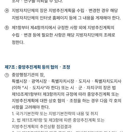
조사ㆍ연구를 의뢰할 수 있다.
지방자치단체의 장은 지방추진계획을 수립ㆍ변경한 경우 해당
지방자치단체의 인터넷 홈페이지 등에 그 내용을 게재해야 한다.
제1항부터 제4항까지에서 규정한 사항 외에 지방추진계획의
수립ㆍ변경 등에 필요한 사항은 해당 지방자치단체의 조례로
정한다.
제7조 : 중앙추진계획 등의 협의ㆍ조정
중앙행정기관의 장,
특별시장ㆍ광역시장ㆍ특별자치시장ㆍ도지사ㆍ특별자치도지사
(이하 “시ㆍ도지사”라 한다) 또는 시ㆍ군ㆍ자치구의 장은 법
제10조제1항부터 제3항까지의 규정에 따라 중앙추진계획 또는
지방추진계획에 대한 상호 협의ㆍ조정을 하는 경우 다음 각 호의
사항을 고려해야 한다.
1. 국가기본전략 또는 지방기본전략의 내용 및 취지
2. 법 제11조제1항 및 제3항에 따른 중앙추진계획 또는
지방추진계획의 추진상황 점검결과