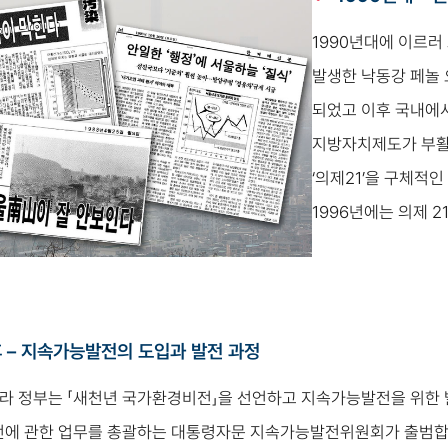
1990년대에 이르러
발생한 낙동강 페놀 
되었고 이후 국내에
지방자치제도가 부활
‘의제21’을 구체적
1996년에는 의제 
후 – 지속가능발전의 도입과 발전 과정
리나라 정부는 「새천년 국가환경비전」을 선언하고 지속가능발전을 위한 
전에 관한 업무를 총괄하는 대통령자문 지속가능발전위원회가 출범합