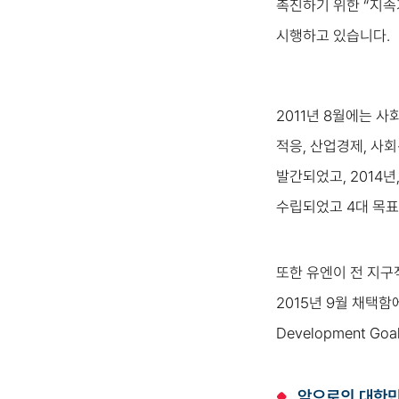
촉진하기 위한 “지속
시행하고 있습니다.
2011년 8월에는 
적응, 산업경제, 사
발간되었고, 2014년
수립되었고 4대 목표
또한 유엔이 전 지구적 
2015년 9월 채택함
Development 
앞으로의 대한