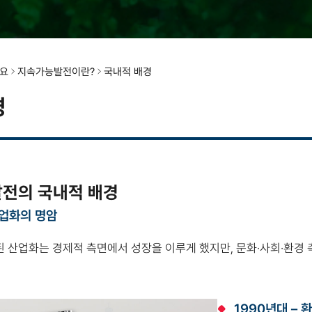
요
지속가능발전이란?
국내적 배경
경
전의 국내적 배경
산업화의 명암
된 산업화는 경제적 측면에서 성장을 이루게 했지만, 문화·사회·환
1990년대 –