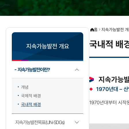
홈
지속가능발전 개
국내적 배
지속가능발전 개요
지속가능발전이란?
지속가능발
개념
1970년대 – 
국제적 배경
1970년대부터 시작
국내적 배경
지속가능발전목표(UN-SDGs)