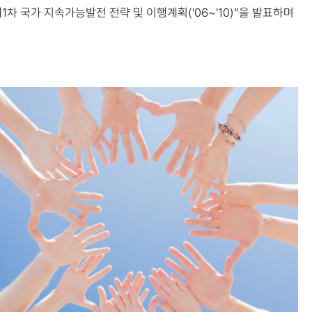
제1차 국가 지속가능발전 전략 및 이행계획('06~'10)”을 발표하며