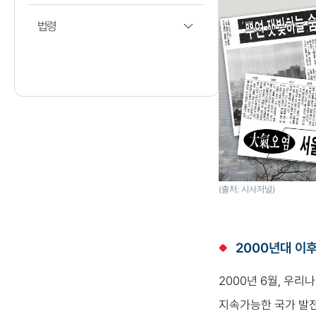
법령
(출처: 시사저널)
2000년대 이
2000년 6월, 우
지속가능한 국가 발