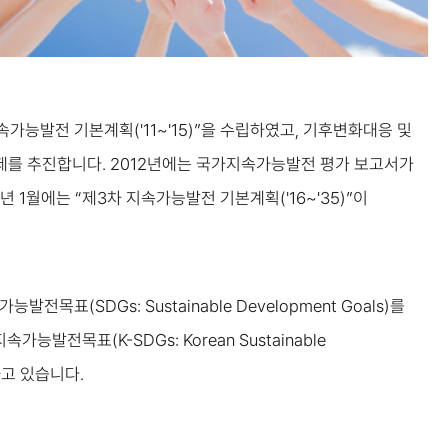
가능발전 기본계획('11~'15)”을 수립하였고, 기후변화대응 및
행과제를 추진합니다. 2012년에는 국가지속가능발전 평가 보고서가
년 1월에는 “제3차 지속가능발전 기본계획('16~'35)”이
표(SDGs: Sustainable Development Goals)를
발전목표(K-SDGs: Korean Sustainable
하고 있습니다.