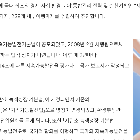
0월에 국내 최초의 경제·사회·환경 분야 통합관리 전략 및 실천계획인 “
이행과제, 238개 세부이행과제를 수립하여 추진합니다.
지속가능발전기본법이 공포되었고, 2008년 2월 시행됨으로써
는 법적 장치가 마련됩니다. 이후 매 2년마다
14조에 따른 지속가능발전을 평가하는 국가 보고서가 작성되고
「저탄소 녹색성장 기본법」이 제정되면서 기존의
」은 「지속가능발전법」으로 명칭이 변경되었고, 환경부장관
위원회를 두게 됩니다. 또한 「저탄소 녹색성장 기본법」
속가능발전 관련 국제적 합의를 이행하고 국가의 지속가능발전을