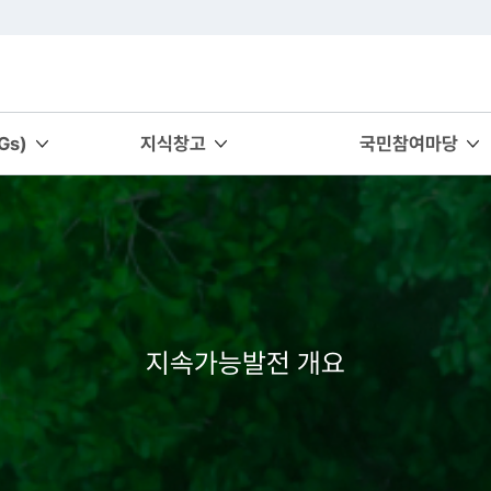
s)
지식창고
국민참여마당
지속가능발전 개요