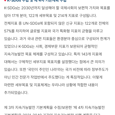
K-SDGs 수립 및 제 4차 기본계획 수립
K-SDGs는 2030년까지 달성해야 할 국제사회의 보편적 가치와 목표를
담아 17개 분야, 122개 세부목표 및 214개 지표로 구성됩니다.
전체지표 중 UN-SDGs에 포함되지 않은 신규 지표는 122개로 전체의
57%를 차지하여 글로벌 지표와 국가 특화형 지표의 균형을 이루고
있습니다. 과거 국내 관련 지표들은 환경분야 중심으로 구성되어 한계가
있었으나 K-SDGs는 사회, 경제부문 지표가 보완되어 균형적인
지속가능발전 목표 체제를 구성하고 있습니다. 특히 143개 지표에
대해서는 구체적인 세부지표 목표치를 설정했다는 점에서 큰 의의가
있습니다. 또한 ‘국민이 주인인 나라’라는 국가 비전에 따라 정부주도가
아닌 민간 전문가 작업반에서 주도했다는 게 특징적입니다. 이렇게
마련한 세부목표 및 지표체계는 우리나라 상황에 적합한 내용이
추가되었습니다.
제 3차 지속가능발전 기본계획을 수정/보완한 '제 4차 지속가능발전