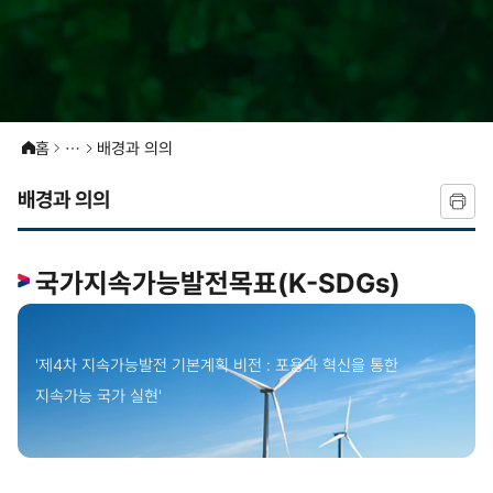
홈
배경과 의의
배경과 의의
국가지속가능발전목표(K-SDGs)
'제4차 지속가능발전 기본계획 비전 : 포용과 혁신을 통한
지속가능 국가 실현'