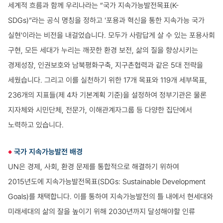
세계적 흐름과 함께 우리나라는 “국가 지속가능발전목표(K-
SDGs)”라는 공식 명칭을 정하고 '포용과 혁신을 통한 지속가능 국가
실현'이라는 비전을 내걸었습니다. 모두가 사람답게 살 수 있는 포용사회
구현, 모든 세대가 누리는 깨끗한 환경 보전, 삶의 질을 향상시키는
경제성장, 인권보호와 남북평화구축, 지구촌협력과 같은 5대 전략을
세웠습니다. 그리고 이를 실천하기 위한 17개 목표와 119개 세부목표,
236개의 지표들(제 4차 기본계획 기준)을 설정하여 정부기관은 물론
지자체와 시민단체, 전문가, 이해관계자그룹 등 다양한 집단에서
노력하고 있습니다.
국가 지속가능발전 배경
UN은 경제, 사회, 환경 문제를 통합적으로 해결하기 위하여
2015년도에 지속가능발전목표(SDGs: Sustainable Development
Goals)를 채택합니다. 이를 통하여 지속가능발전의 틀 내에서 현세대와
미래세대의 삶의 잘을 높이기 위해 2030년까지 달성해야할 인류