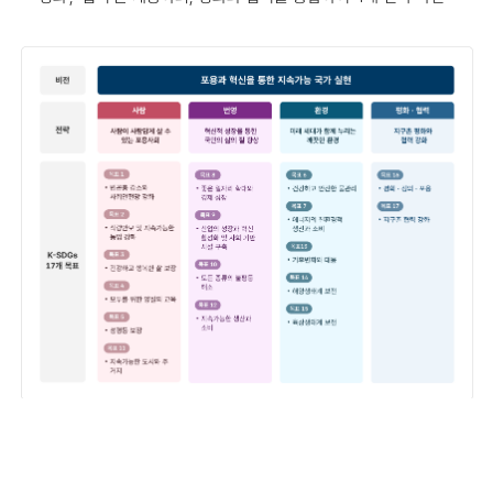
(출처: 환경부, 제 4차 지속가능발전 기본계획 2021-2040 1부)