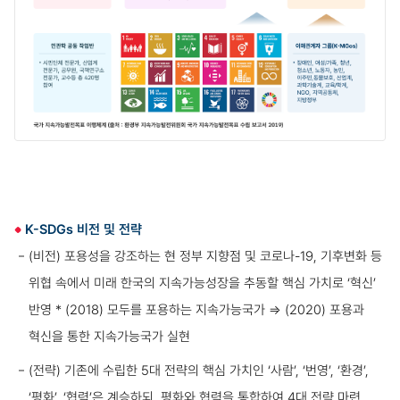
K-SDGs 비전 및 전략
(비전) 포용성을 강조하는 현 정부 지향점 및 코로나-19, 기후변화 등
위협 속에서 미래 한국의 지속가능성장을 추동할 핵심 가치로 ‘혁신’
반영
* (2018) 모두를 포용하는 지속가능국가 ⇒ (2020) 포용과
혁신을 통한 지속가능국가 실현
(전략) 기존에 수립한 5대 전략의 핵심 가치인 ‘사람’, ‘번영’, ‘환경’,
‘평화’, ‘협력’은 계승하되, 평화와 협력을 통합하여 4대 전략 마련