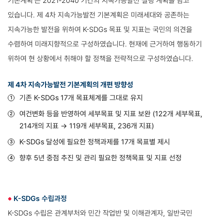
기본계획'은 2021-2040 기간의 지속가능발전 실행 계획을 담고
있습니다. 제 4차 지속가능발전 기본계획은 미래세대와 공존하는
지속가능한 발전을 위하여 K-SDGs 목표 및 지표는 국민의 의견을
수렴하여 미래지향적으로 구성하였습니다. 현재에 근거하여 행동하기
위하여 현 상황에서 취해야 할 정책을 전략적으로 구성하였습니다.
제 4차 지속가능발전 기본계획의 개편 방향성
기존 K-SDGs 17개 목표체계를 그대로 유지
여건변화 등을 반영하여 세부목표 및 지표 보완 (122개 세부목표,
214개의 지표 → 119개 세부목표, 236개 지표)
K-SDGs 달성에 필요한 정책과제를 17개 목표별 제시
향후 5년 중점 추진 및 관리 필요한 정책목표 및 지표 선정
K-SDGs 수립과정
K-SDGs 수립은 관계부처와 민간 작업반 및 이해관계자, 일반국민